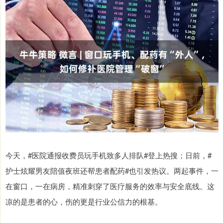
今天，#医院通报收费员玩手机致多人排队#登上热搜；日前，#
护士炫耀男友陪值夜班还帮患者配药#也引发热议。两起事件，一
在窗口，一在病房，精准刺穿了医疗服务的效率与安全底线。这
凉的是患者的心，伤的更是行业公信力的根基。