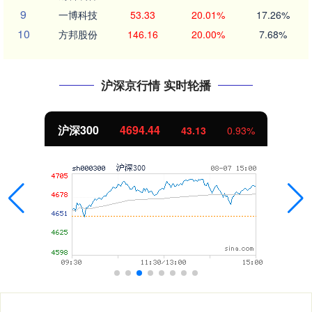
9
一博科技
53.33
20.01%
17.26%
10
方邦股份
146.16
20.00%
7.68%
沪深京行情 实时轮播
沪深300
4694.44
43.13
0.93%