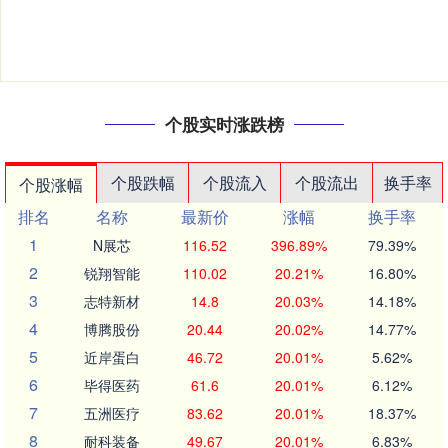
个股实时涨跌榜
个股跌幅
个股流入
个股流出
换手率
个股涨幅
排名
名称
最新价
涨幅
换手率
1
N展芯
116.52
396.89%
79.39%
2
锐翔智能
110.02
20.21%
16.80%
3
志特新材
14.8
20.03%
14.18%
4
博腾股份
20.44
20.02%
14.77%
5
近岸蛋白
46.72
20.01%
5.62%
6
毕得医药
61.6
20.01%
6.12%
7
五洲医疗
83.62
20.01%
18.37%
8
耐科装备
49.67
20.01%
6.83%