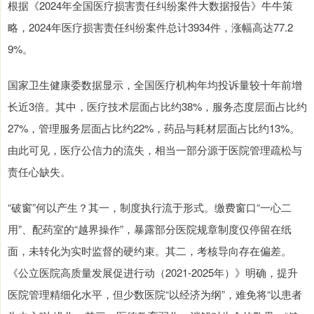
根据《2024年全国医疗损害责任纠纷案件大数据报告》牛牛策
略，2024年医疗损害责任纠纷案件总计3934件，涨幅高达77.2
9%。
国家卫生健康委数据显示，全国医疗机构年均投诉量较十年前增
长近3倍。其中，医疗技术层面占比约38%，服务态度层面占比约
27%，管理服务层面占比约22%，药品与耗材层面占比约13%。
由此可见，医疗公信力的流失，相当一部分源于医院管理疏松与
责任心缺失。
“破窗”何以产生？其一，制度执行流于形式。缴费窗口“一心二
用”、配药室的“越界操作”，暴露部分医院规章制度仅停留在纸
面，未转化为实时监督的硬约束。其二，考核导向存在偏差。
《公立医院高质量发展促进行动（2021-2025年）》明确，提升
医院管理精细化水平，但少数医院“以经济为纲”，难免将“以患者