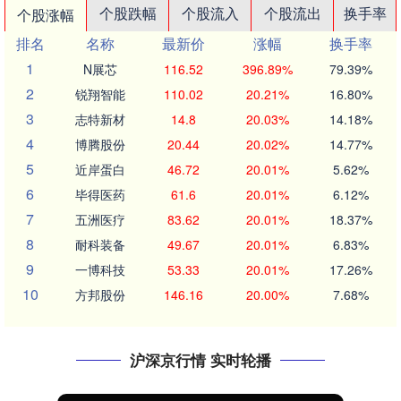
个股跌幅
个股流入
个股流出
换手率
个股涨幅
排名
名称
最新价
涨幅
换手率
1
N展芯
116.52
396.89%
79.39%
2
锐翔智能
110.02
20.21%
16.80%
3
志特新材
14.8
20.03%
14.18%
4
博腾股份
20.44
20.02%
14.77%
5
近岸蛋白
46.72
20.01%
5.62%
6
毕得医药
61.6
20.01%
6.12%
7
五洲医疗
83.62
20.01%
18.37%
8
耐科装备
49.67
20.01%
6.83%
9
一博科技
53.33
20.01%
17.26%
10
方邦股份
146.16
20.00%
7.68%
沪深京行情 实时轮播