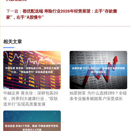
下一篇：
都优配送端 寿险行业2026年经营展望：左手“存款搬
家”，右手“A股慢牛”
相关文章
中融证券 黄永珍：深耕包装20
灿星财富 为什么选择289？全链
年，跨界到大健康行业，“双轨
条专业服务赋能客户深度成长
道并行”实现高质量发展