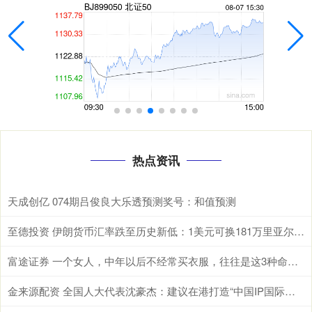
热点资讯
天成创亿 074期吕俊良大乐透预测奖号：和值预测
至德投资 伊朗货币汇率跌至历史新低：1美元可换181万里亚尔！伊朗上月发行1000万面值新钞
富途证券 一个女人，中年以后不经常买衣服，往往是这3种命运，很准
金来源配资 全国人大代表沈豪杰：建议在港打造“中国IP国际授权中心”