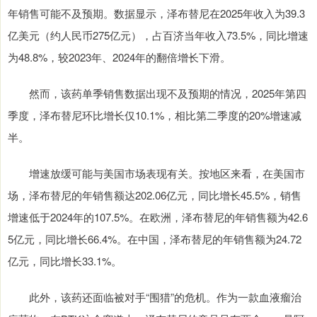
年销售可能不及预期。数据显示，泽布替尼在2025年收入为39.3
亿美元（约人民币275亿元），占百济当年收入73.5%，同比增速
为48.8%，较2023年、2024年的翻倍增长下滑。
然而，该药单季销售数据出现不及预期的情况，2025年第四
季度，泽布替尼环比增长仅10.1%，相比第二季度的20%增速减
半。
增速放缓可能与美国市场表现有关。按地区来看，在美国市
场，泽布替尼的年销售额达202.06亿元，同比增长45.5%，销售
增速低于2024年的107.5%。在欧洲，泽布替尼的年销售额为42.6
5亿元，同比增长66.4%。在中国，泽布替尼的年销售额为24.72
亿元，同比增长33.1%。
此外，该药还面临被对手“围猎”的危机。作为一款血液瘤治