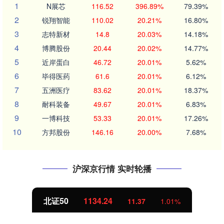
1
N展芯
116.52
396.89%
79.39%
2
锐翔智能
110.02
20.21%
16.80%
3
志特新材
14.8
20.03%
14.18%
4
博腾股份
20.44
20.02%
14.77%
5
近岸蛋白
46.72
20.01%
5.62%
6
毕得医药
61.6
20.01%
6.12%
7
五洲医疗
83.62
20.01%
18.37%
8
耐科装备
49.67
20.01%
6.83%
9
一博科技
53.33
20.01%
17.26%
10
方邦股份
146.16
20.00%
7.68%
沪深京行情 实时轮播
北证50
1134.24
11.37
1.01%