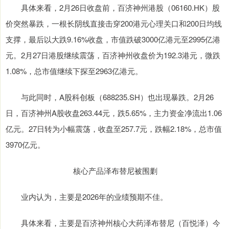
具体来看，2月26日收盘前，百济神州港股（06160.HK）股
价突然暴跌，一根长阴线直接击穿200港元心理关口和200日均线
支撑，最后以大跌9.16%收盘，市值跌破3000亿港元至2995亿港
元。2月27日港股继续震荡，百济神州收盘价为192.3港元，微跌
1.08%，总市值继续下探至2963亿港元。
与此同时，A股科创板（688235.SH）也出现暴跌。2月26
日，百济神州A股收盘263.44元，跌5.65%，主力资金净流出1.06
亿元。27日转为小幅震荡，收盘至257.7元，跌幅2.18%，总市值
3970亿元。
核心产品泽布替尼被围剿
业内认为，主要是2026年的业绩预期不佳。
具体来看，主要是百济神州核心大药泽布替尼（百悦泽）今