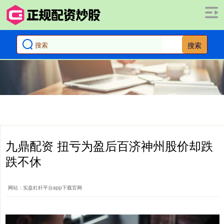
搜索
九鼎配资 扭亏为盈后百济神州股价却跌
跌不休
网站：实盘杠杆平台app下载官网