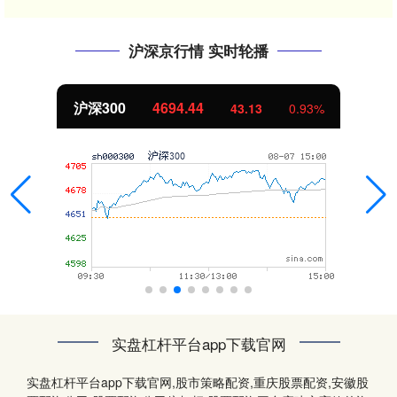
沪深京行情 实时轮播
沪深300
4694.44
43.13
0.93%
实盘杠杆平台app下载官网
实盘杠杆平台app下载官网,股市策略配资,重庆股票配资,安徽股