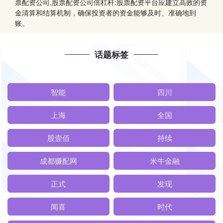
票配资公司,股票配资公司倍杠杆:股票配资平台应建立高效的资
金清算和结算机制，确保投资者的资金能够及时、准确地到
账。
话题标签
智能
四川
上海
全国
股壹佰
持续
成都赚配网
米牛金融
正式
发现
闻喜
时代