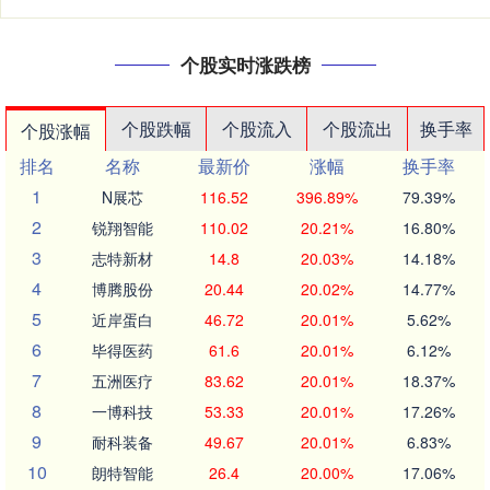
个股实时涨跌榜
个股跌幅
个股流入
个股流出
换手率
个股涨幅
排名
名称
最新价
涨幅
换手率
1
N展芯
116.52
396.89%
79.39%
2
锐翔智能
110.02
20.21%
16.80%
3
志特新材
14.8
20.03%
14.18%
4
博腾股份
20.44
20.02%
14.77%
5
近岸蛋白
46.72
20.01%
5.62%
6
毕得医药
61.6
20.01%
6.12%
7
五洲医疗
83.62
20.01%
18.37%
8
一博科技
53.33
20.01%
17.26%
9
耐科装备
49.67
20.01%
6.83%
10
朗特智能
26.4
20.00%
17.06%