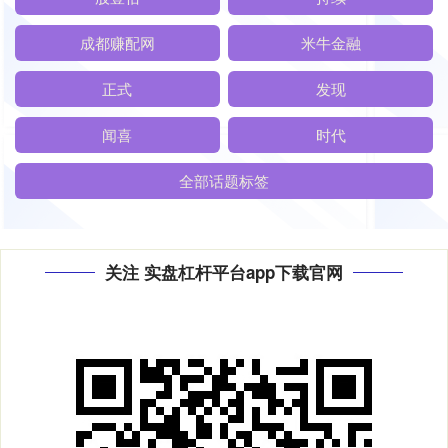
成都赚配网
米牛金融
正式
发现
闻喜
时代
全部话题标签
关注 实盘杠杆平台app下载官网