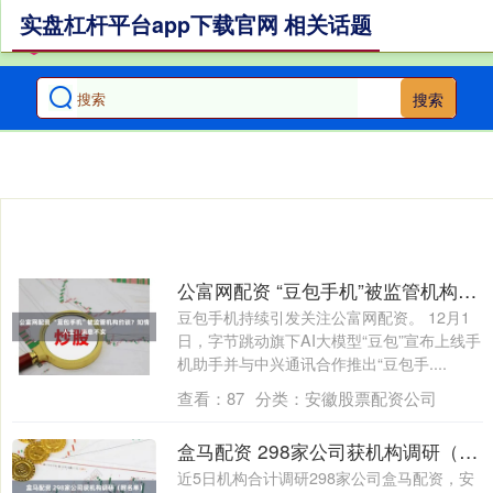
实盘杠杆平台app下载官网 相关话题
搜索
公富网配资 “豆包手机”被监管机构约谈？知情人士：消息不实
豆包手机持续引发关注公富网配资。 12月1
日，字节跳动旗下AI大模型“豆包”宣布上线手
机助手并与中兴通讯合作推出“豆包手....
查看：
87
分类：
安徽股票配资公司
盒马配资 298家公司获机构调研（附名单）
近5日机构合计调研298家公司盒马配资，安