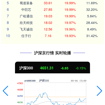
5
蜀道装备
33.61
19.99%
11.69%
6
中巨芯
27.85
19.99%
32.20%
7
广哈通信
19.03
19.99%
5.84%
8
欣天科技
18.02
19.97%
28.44%
9
飞天诚信
12.56
19.96%
8.49%
10
任子行
7.16
19.93%
31.42%
沪深京行情 实时轮播
4651.31
北证50
-6.85
-0.15%