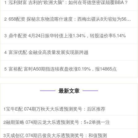
泓利财富 吉利的“欧洲大脑”：如何在哥德堡密谋颠覆BBA？
1
658配资 探秘京东物流喀什速度：西梅出疆从8天缩短为56小时
2
鼎牛配资 4月24日振华转债上涨1.34%，转股溢价率5.14%
3
富深优配 金融业高质量发展实现新跨越
4
富裕配 富时A50期指连续夜盘收涨0.19%，报14865点
5
最新文章
宝牛E配 074期万秋天大乐透预测奖号：后区推荐
1
融期策略 074期云龙大乐透预测奖号：5+2单挑一注
2
天成创亿 074期吕俊良大乐透预测奖号：和值预测
3