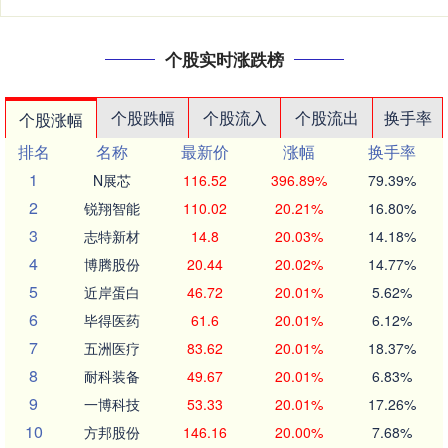
个股实时涨跌榜
个股跌幅
个股流入
个股流出
换手率
个股涨幅
排名
名称
最新价
涨幅
换手率
1
N展芯
116.52
396.89%
79.39%
2
锐翔智能
110.02
20.21%
16.80%
3
志特新材
14.8
20.03%
14.18%
4
博腾股份
20.44
20.02%
14.77%
5
近岸蛋白
46.72
20.01%
5.62%
6
毕得医药
61.6
20.01%
6.12%
7
五洲医疗
83.62
20.01%
18.37%
8
耐科装备
49.67
20.01%
6.83%
9
一博科技
53.33
20.01%
17.26%
10
方邦股份
146.16
20.00%
7.68%