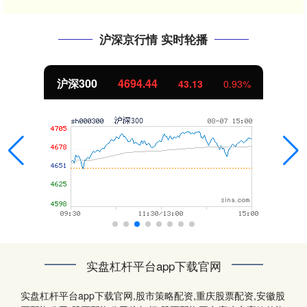
沪深京行情 实时轮播
沪深300
4694.44
43.13
0.93%
实盘杠杆平台app下载官网
实盘杠杆平台app下载官网,股市策略配资,重庆股票配资,安徽股