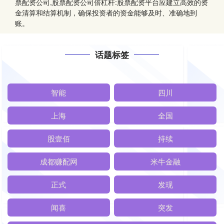
票配资公司,股票配资公司倍杠杆:股票配资平台应建立高效的资
金清算和结算机制，确保投资者的资金能够及时、准确地到
账。
话题标签
智能
四川
上海
全国
股壹佰
持续
成都赚配网
米牛金融
正式
发现
闻喜
突发