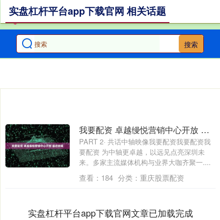
实盘杠杆平台app下载官网 相关话题
搜索
我要配资 卓越缦悦营销中心开放 盛启新篇
PART 2· 共话中轴映像我要配资我要配资我
要配资 为中轴更卓越，以远见点亮深圳未
来。多家主流媒体机构与业界大咖齐聚一....
查看：
184
分类：
重庆股票配资
实盘杠杆平台app下载官网文章已加载完成