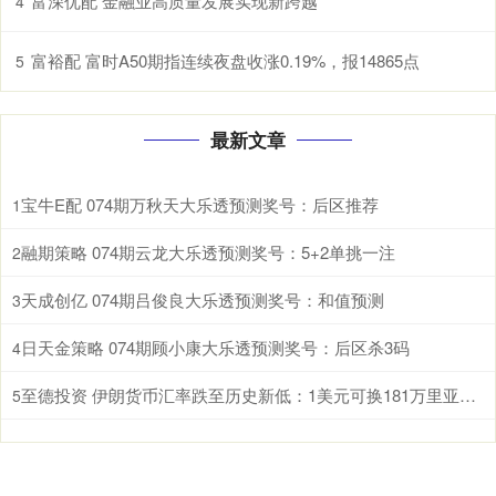
富深优配 金融业高质量发展实现新跨越
4
富裕配 富时A50期指连续夜盘收涨0.19%，报14865点
5
最新文章
宝牛E配 074期万秋天大乐透预测奖号：后区推荐
1
融期策略 074期云龙大乐透预测奖号：5+2单挑一注
2
天成创亿 074期吕俊良大乐透预测奖号：和值预测
3
日天金策略 074期顾小康大乐透预测奖号：后区杀3码
4
至德投资 伊朗货币汇率跌至历史新低：1美元可换181万里亚尔！伊朗上月发行1000万面值新钞
5