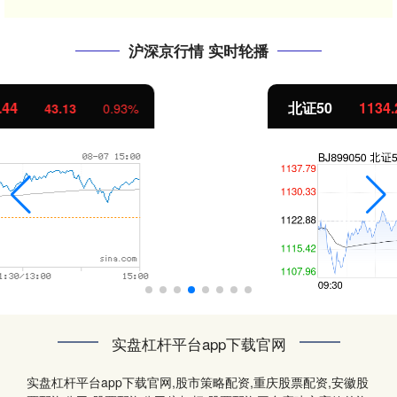
沪深京行情 实时轮播
北证50
1134.24
11.37
1.01%
实盘杠杆平台app下载官网
实盘杠杆平台app下载官网,股市策略配资,重庆股票配资,安徽股