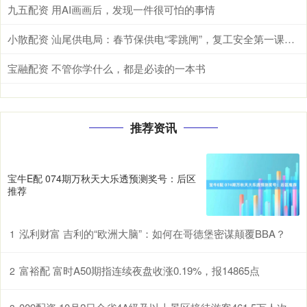
九五配资 用AI画画后，发现一件很可怕的事情
小散配资 汕尾供电局：春节保供电“零跳闸”，复工安全第一课全面铺开
宝融配资 不管你学什么，都是必读的一本书
推荐资讯
宝牛E配 074期万秋天大乐透预测奖号：后区
推荐
泓利财富 吉利的“欧洲大脑”：如何在哥德堡密谋颠覆BBA？
1
富裕配 富时A50期指连续夜盘收涨0.19%，报14865点
2