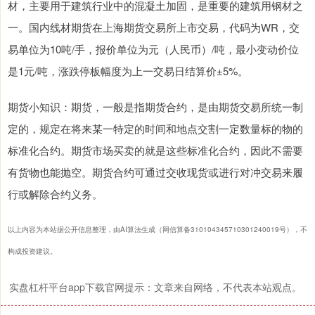
材，主要用于建筑行业中的混凝土加固，是重要的建筑用钢材之
一。国内线材期货在上海期货交易所上市交易，代码为WR，交
易单位为10吨/手，报价单位为元（人民币）/吨，最小变动价位
是1元/吨，涨跌停板幅度为上一交易日结算价±5%。
期货小知识：期货，一般是指期货合约，是由期货交易所统一制
定的，规定在将来某一特定的时间和地点交割一定数量标的物的
标准化合约。期货市场买卖的就是这些标准化合约，因此不需要
有货物也能抛空。期货合约可通过交收现货或进行对冲交易来履
行或解除合约义务。
以上内容为本站据公开信息整理，由AI算法生成（网信算备310104345710301240019号），不
构成投资建议。
实盘杠杆平台app下载官网提示：文章来自网络，不代表本站观点。