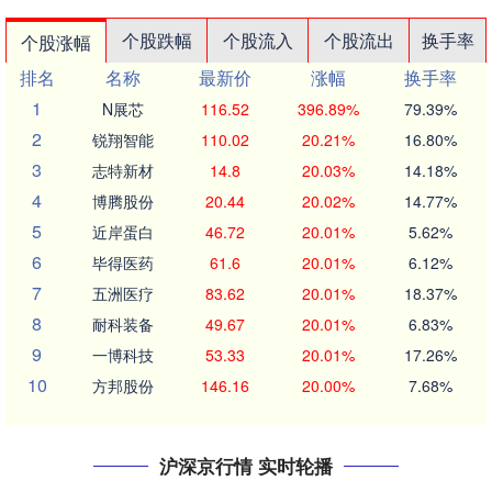
个股跌幅
个股流入
个股流出
换手率
个股涨幅
排名
名称
最新价
涨幅
换手率
1
N展芯
116.52
396.89%
79.39%
2
锐翔智能
110.02
20.21%
16.80%
3
志特新材
14.8
20.03%
14.18%
4
博腾股份
20.44
20.02%
14.77%
5
近岸蛋白
46.72
20.01%
5.62%
6
毕得医药
61.6
20.01%
6.12%
7
五洲医疗
83.62
20.01%
18.37%
8
耐科装备
49.67
20.01%
6.83%
9
一博科技
53.33
20.01%
17.26%
10
方邦股份
146.16
20.00%
7.68%
沪深京行情 实时轮播