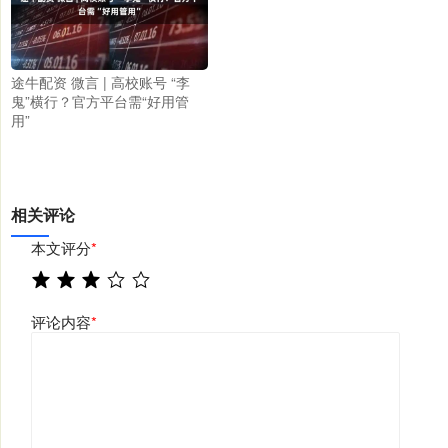
途牛配资 微言 | 高校账号 “李
鬼”横行？官方平台需“好用管
用”
相关评论
本文评分
*
评论内容
*