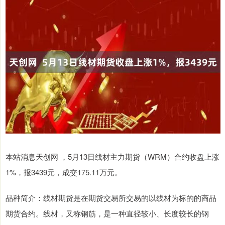
本站消息天创网 ，5月13日线材主力期货（WRM）合约收盘上涨
1%，报3439元，成交175.11万元。
品种简介：线材期货是在期货交易所交易的以线材为标的的商品
期货合约。线材，又称钢筋，是一种直径较小、长度较长的钢