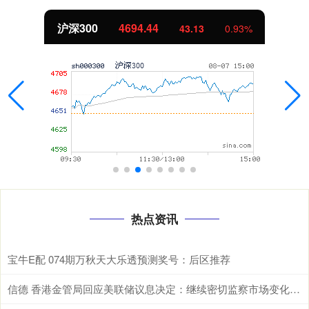
沪深300
4694.44
43.13
0.93%
热点资讯
宝牛E配 074期万秋天大乐透预测奖号：后区推荐
信德 香港金管局回应美联储议息决定：继续密切监察市场变化，维持货币及金融稳定