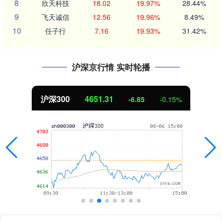
8
欣天科技
18.02
19.97%
28.44%
9
飞天诚信
12.56
19.96%
8.49%
10
任子行
7.16
19.93%
31.42%
沪深京行情 实时轮播
沪深300
4651.31
-6.85
-0.15%