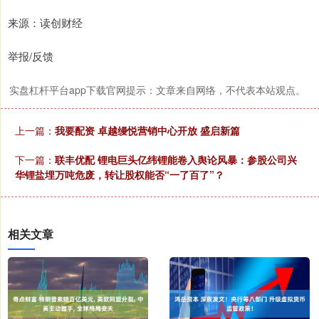
来源：读创财经
举报/反馈
实盘杠杆平台app下载官网提示：文章来自网络，不代表本站观点。
上一篇：
我要配资 卓越缦悦营销中心开放 盛启新篇
下一篇：
联丰优配 锂电巨头亿纬锂能卷入舆论风暴：参股公司兴
华锂盐埋万吨危废，转让股权能否“一了百了”？
相关文章