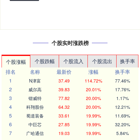
个股实时涨跌榜
个股跌幅
个股流入
个股流出
换手率
个股涨幅
排名
名称
最新价
涨幅
换手率
1
N津富
37.49
114.72%
77.46%
2
威尔高
39.83
20.01%
17.76%
3
锴威特
77.82
20.00%
1.17%
4
科翔股份
64.32
20.00%
12.21%
5
蜀道装备
33.61
19.99%
11.69%
6
中巨芯
27.85
19.99%
32.20%
7
广哈通信
19.03
19.99%
5.84%