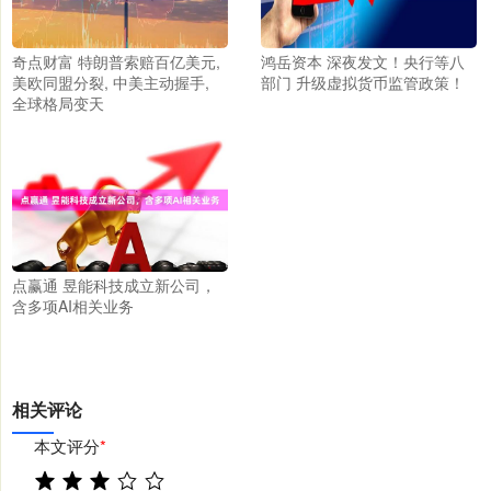
奇点财富 特朗普索赔百亿美元,
鸿岳资本 深夜发文！央行等八
美欧同盟分裂, 中美主动握手,
部门 升级虚拟货币监管政策！
全球格局变天
点赢通 昱能科技成立新公司，
含多项AI相关业务
相关评论
本文评分
*