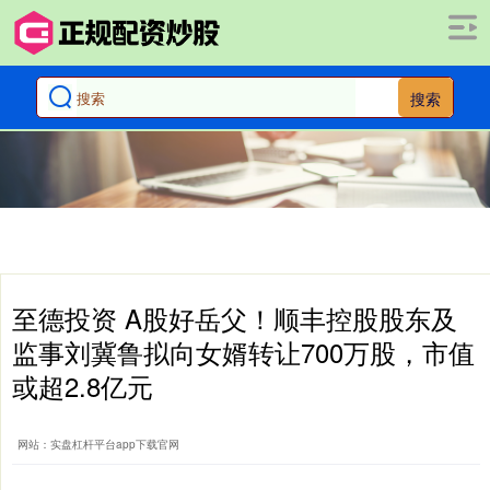
搜索
至德投资 A股好岳父！顺丰控股股东及
监事刘冀鲁拟向女婿转让700万股，市值
或超2.8亿元
网站：实盘杠杆平台app下载官网