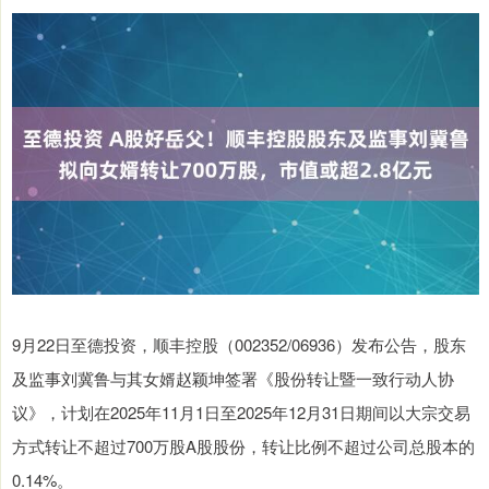
9月22日至德投资，顺丰控股（002352/06936）发布公告，股东
及监事刘冀鲁与其女婿赵颖坤签署《股份转让暨一致行动人协
议》，计划在2025年11月1日至2025年12月31日期间以大宗交易
方式转让不超过700万股A股股份，转让比例不超过公司总股本的
0.14%。