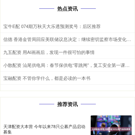
热点资讯
宝牛E配 074期万秋天大乐透预测奖号：后区推荐
信德 香港金管局回应美联储议息决定：继续密切监察市场变化，维持货币及金融稳定
九五配资 用AI画画后，发现一件很可怕的事情
小散配资 汕尾供电局：春节保供电“零跳闸”，复工安全第一课全面铺开
宝融配资 不管你学什么，都是必读的一本书
推荐资讯
天津配资大本营 今年以来78只公募产品启动
募集