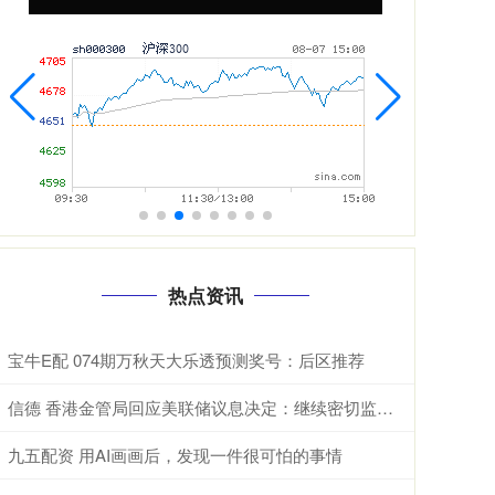
热点资讯
宝牛E配 074期万秋天大乐透预测奖号：后区推荐
信德 香港金管局回应美联储议息决定：继续密切监察市场变化，维持货币及金融稳定
九五配资 用AI画画后，发现一件很可怕的事情