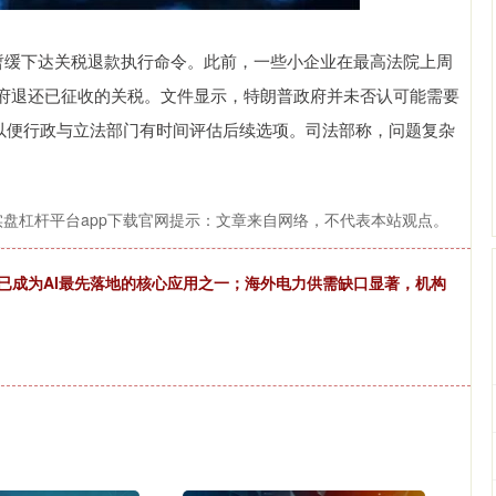
院暂缓下达关税退款执行命令。此前，一些小企业在最高法院上周
府退还已征收的关税。文件显示，特朗普政府并未否认可能需要
，以便行政与立法部门有时间评估后续选项。司法部称，问题复杂
实盘杠杆平台app下载官网提示：文章来自网络，不代表本站观点。
编程已成为AI最先落地的核心应用之一；海外电力供需缺口显著，机构