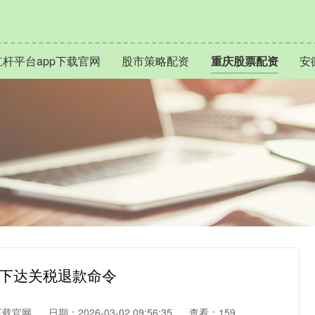
杆平台app下载官网
股市策略配资
重庆股票配资
安
缓下达关税退款命令
下载官网
日期：2026-03-02 09:56:35
查看：159