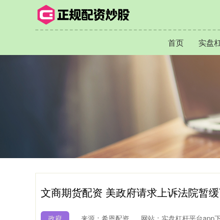
首页
实盘杠
文商期货配资 美政府请求上诉法院暂
政府
来源：希恩配资
网站：实盘杠杆平台app