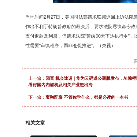
当地时间2月27日，美国司法部请求联邦巡回上诉法
作出不利于特朗普政府的裁决后，要求法院尽快命令政
支付退款及利息，但请求法院“暂缓90天下达执行令”
性需要“审慎程序，而非仓促推进”。（央视）
上一篇：
闻喜 机会速递 | 华为云码道公测版发布，AI
看好国内内燃机及相关产业链出海
下一篇：
宝融配资 不管你学什么，都是必读的一本书
相关文章