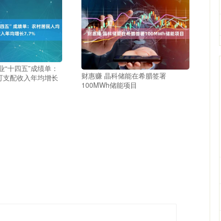
业“十四五”成绩单：
财惠赚 晶科储能在希腊签署
可支配收入年均增长
100MWh储能项目